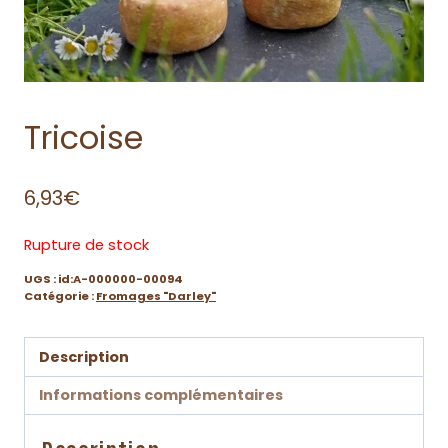
Tricoise
6,93
€
Rupture de stock
UGS :
id:A-000000-00094
Catégorie :
Fromages "Darley"
Description
Informations complémentaires