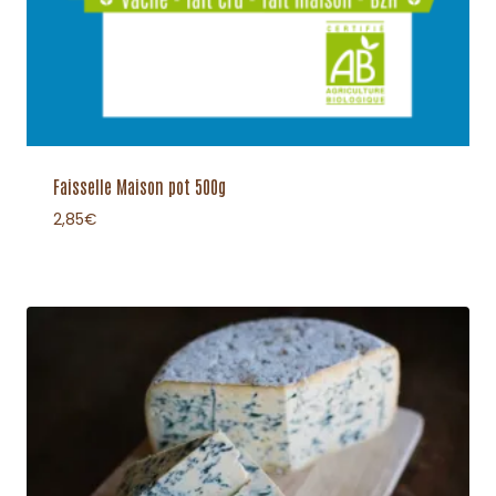
Faisselle Maison pot 500g
2,85
€