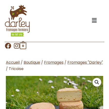
0
Accueil
/
Boutique
/
Fromages
/
Fromages "Darley"
/
Tricoise