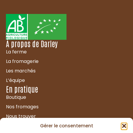
À propos de Darley
La ferme
La fromagerie
Les marchés
L’équipe
En pratique
Boutique
Nos fromages
Nous trouver
Nous rejoindre
Gérer le consentement