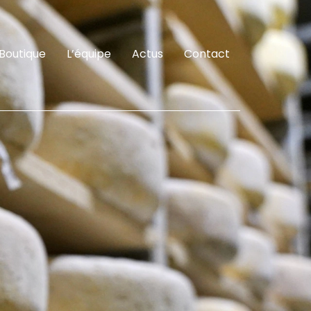
Boutique
L’équipe
Actus
Contact