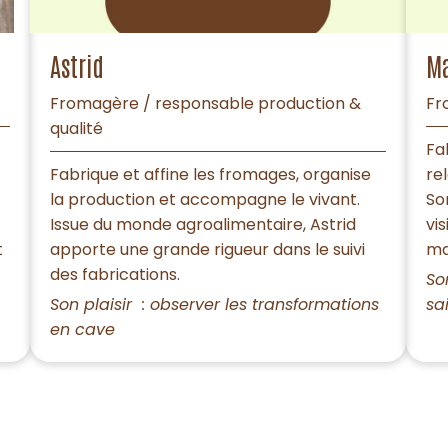
Astrid
M
Fromagère / responsable production &
Fr
qualité
Fa
Fabrique et affine les fromages, organise
re
la production et accompagne le vivant.
So
Issue du monde agroalimentaire, Astrid
vi
t
apporte une grande rigueur dans le suivi
ma
des fabrications.
So
Son plaisir : observer les transformations
sa
en cave