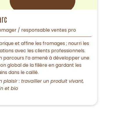
arc
omager / responsable ventes pro
brique et affine les fromages ; nourri les
lations avec les clients professionnels.
n parcours l’a amené à développer une
sion global de la filière en gardant les
ins dans le caillé.
n plaisir : travailler un produit vivant,
in et bio