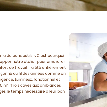
 a de bons outils ». C’est pourquoi
opper notre atelier pour améliorer
fort de travail. Il a été entièrement
Façonné au fil des années comme on
xigence. Lumineux, fonctionnel et
 350 m². Trois caves aux ambiances
ages le temps nécessaire à leur bon