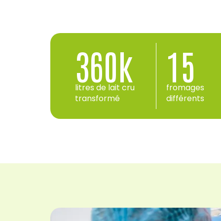
360
k
15
litres de lait cru
fromages
transformé
différents