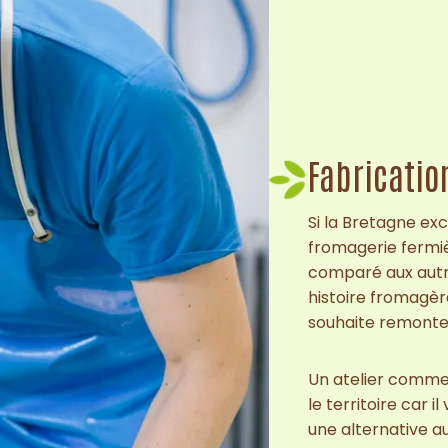
Fabricatio
Si la Bretagne exc
fromagerie fermi
comparé aux autre
histoire fromagère
souhaite remonte
Un atelier comme 
le territoire car il
une alternative 