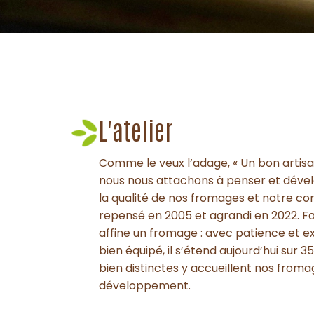
L'atelier
Comme le veux l’adage, « Un bon artisan
nous nous attachons à penser et dével
la qualité de nos fromages et notre con
repensé en 2005 et agrandi en 2022. 
affine un fromage : avec patience et e
bien équipé, il s’étend aujourd’hui sur
bien distinctes y accueillent nos from
développement.