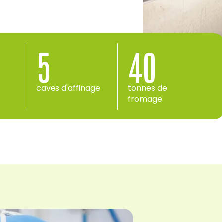
5
40
caves d'affinage
tonnes de
fromage