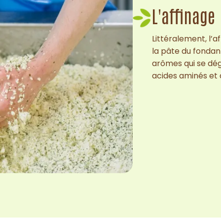
L'affinage
Littéralement, l’a
la pâte du fondant
arômes qui se dég
acides aminés et