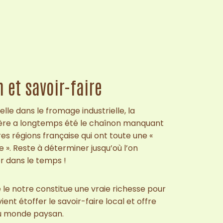
n et savoir-faire
elle dans le fromage industrielle, la
ère a longtemps été le chaînon manquant
s régions française qui ont toute une «
 ». Reste à déterminer jusqu’où l’on
r dans le temps !
le notre constitue une vraie richesse pour
 vient étoffer le savoir-faire local et offre
au monde paysan.