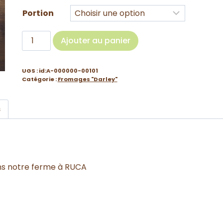
Portion
Ajouter au panier
UGS :
id:A-000000-00101
Catégorie :
Fromages "Darley"
s
ans notre ferme à RUCA