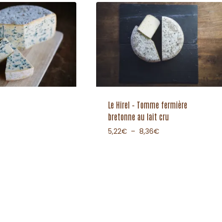
Le Hirel – Tomme fermière
bretonne au lait cru
5,22
€
–
8,36
€