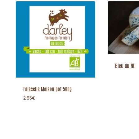
Bleu du Nil
Faisselle Maison pot 500g
2,85
€