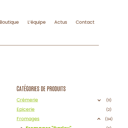
Boutique
L’équipe
Actus
Contact
CATÉGORIES DE PRODUITS
Crémerie
(11)
Epicerie
(2)
Fromages
(34)