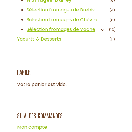
Fromages "Darley"
(9)
Sélection fromages de Brebis
(4)
Sélection fromages de Chèvre
(8)
Sélection fromages de Vache
(13)
Yaourts & Desserts
(11)
PANIER
Votre panier est vide.
SUIVI DES COMMANDES
Mon compte