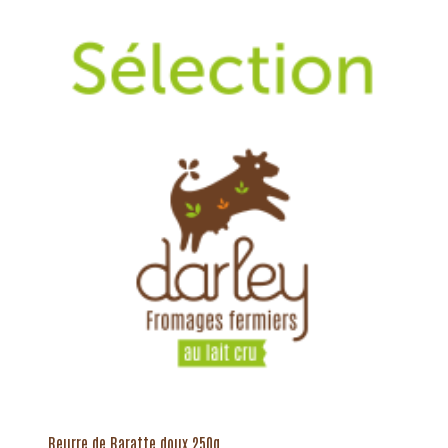
Beurre de Baratte doux 250g