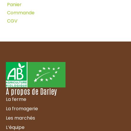
Panier
Commande
CGV
À propos de Darley
La ferme
La fromagerie
Les marchés
L’équipe