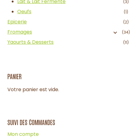
Lait & Lait Fermenté
(3)
Oeufs
(1)
Epicerie
(2)
Fromages
(34)
Yaourts & Desserts
(11)
PANIER
Votre panier est vide.
SUIVI DES COMMANDES
Mon compte