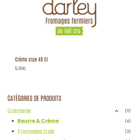
Crème crue 40 Cl
5,10
€
CATÉGORIES DE PRODUITS
Crémerie
(11)
Beurre & Crème
(4)
Fromages frais
(3)