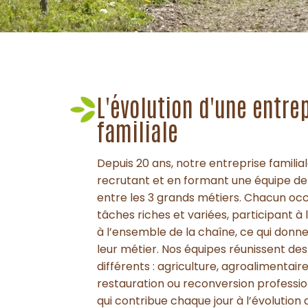
L'évolution d'une entre
familiale
Depuis 20 ans, notre entreprise familial
recrutant et en formant une équipe de 8
entre les 3 grands métiers. Chacun oc
tâches riches et variées, participant à l
à l’ensemble de la chaîne, ce qui donn
leur métier. Nos équipes réunissent de
différents : agriculture, agroalimentai
restauration ou reconversion profession
qui contribue chaque jour à l’évolution 