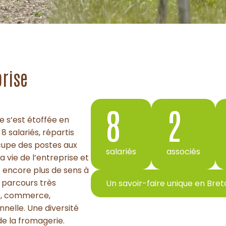
prise
8
2
e s’est étoffée en
 salariés, répartis
cupe des postes aux
salariés
associés
a vie de l’entreprise et
e encore plus de sens à
s parcours très
Un savoir-faire unique en Bre
re, commerce,
nelle. Une diversité
de la fromagerie.