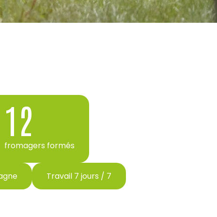
12
fromagers formés
tagne
Travail 7 jours / 7