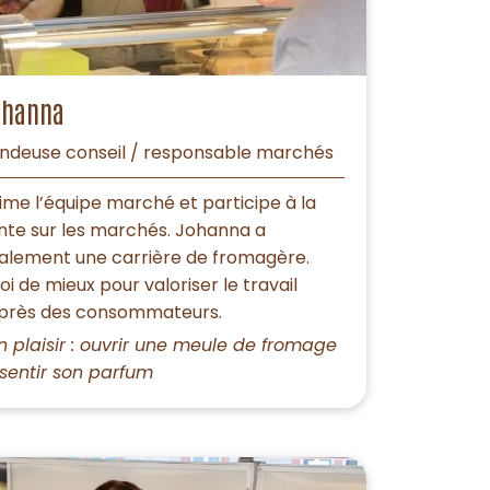
ohanna
ndeuse conseil / responsable marchés
ime l’équipe marché et participe à la
nte sur les marchés. Johanna a
alement une carrière de fromagère.
oi de mieux pour valoriser le travail
près des consommateurs.
n plaisir : ouvrir une meule de fromage
 sentir son parfum