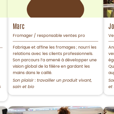
Marc
J
Fromager / responsable ventes pro
Ve
Fabrique et affine les fromages ; nourri les
An
relations avec les clients professionnels.
ve
Son parcours l’a amené à développer une
ég
vision global de la filière en gardant les
Qu
mains dans le caillé.
au
Son plaisir : travailler un produit vivant,
So
s
sain et bio
et