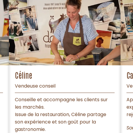
Céline
Ca
Vendeuse conseil
Ve
Conseille et accompagne les clients sur
Ap
les marchés.
ex
Issue de la restauration, Céline partage
rej
son expérience et son goût pour la
So
gastronomie.