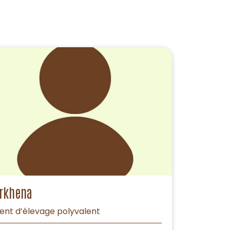
rkhena
ent d’élevage polyvalent