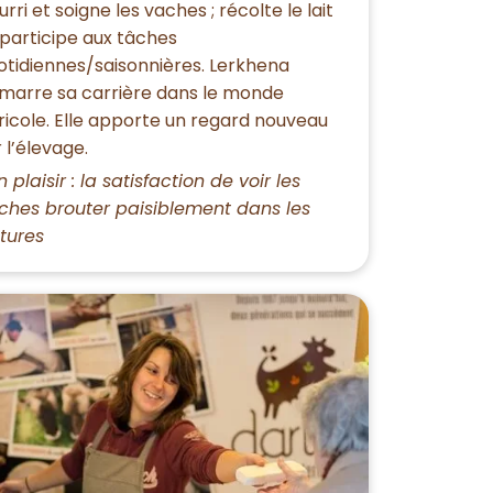
urri et soigne les vaches ; récolte le lait
 participe aux tâches
otidiennes/saisonnières. Lerkhena
marre sa carrière dans le monde
ricole. Elle apporte un regard nouveau
r l’élevage.
 plaisir : la satisfaction de voir les
ches brouter paisiblement dans les
tures