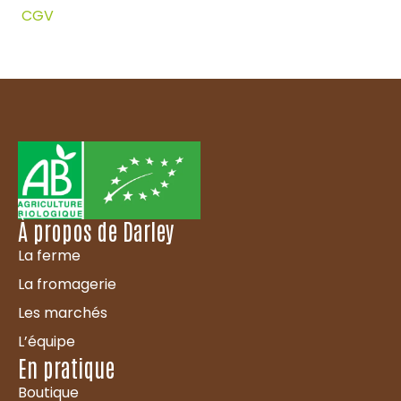
CGV
À propos de Darley
La ferme
La fromagerie
Les marchés
L’équipe
En pratique
Boutique