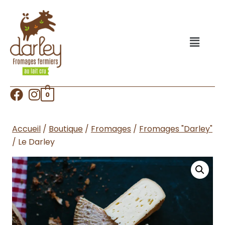
0
Accueil
/
Boutique
/
Fromages
/
Fromages "Darley"
/
Le Darley