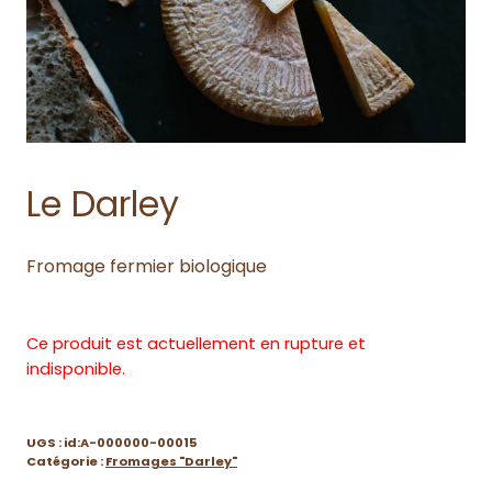
Le Darley
Fromage fermier biologique
Ce produit est actuellement en rupture et
indisponible.
UGS :
id:A-000000-00015
Catégorie :
Fromages "Darley"