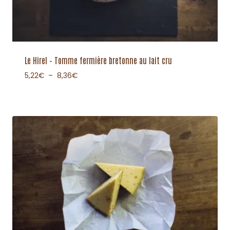
Le Hirel – Tomme fermière bretonne au lait cru
5,22
€
–
8,36
€