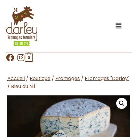
0
Accueil
/
Boutique
/
Fromages
/
Fromages "Darley"
/
Bleu du Nil