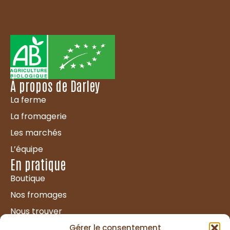
À propos de Darley
La ferme
La fromagerie
Les marchés
L’équipe
En pratique
Boutique
Nos fromages
Nous trouver
Nous rejoindre
Gérer le consentement