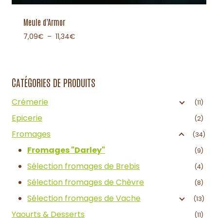
Meule d’Armor
7,09
€
–
11,34
€
CATÉGORIES DE PRODUITS
Crémerie
(11)
Epicerie
(2)
Fromages
(34)
Fromages "Darley"
(9)
Sélection fromages de Brebis
(4)
Sélection fromages de Chèvre
(8)
Sélection fromages de Vache
(13)
Yaourts & Desserts
(11)