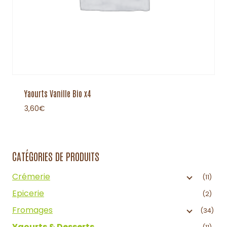
Yaourts Vanille Bio x4
3,60
€
CATÉGORIES DE PRODUITS
Crémerie
(11)
Epicerie
(2)
Fromages
(34)
Yaourts & Desserts