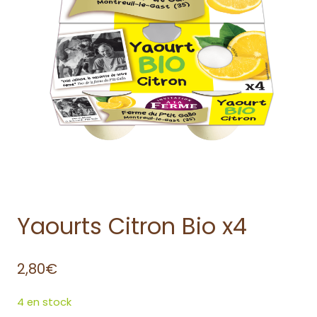
Yaourts Citron Bio x4
2,80
€
4 en stock