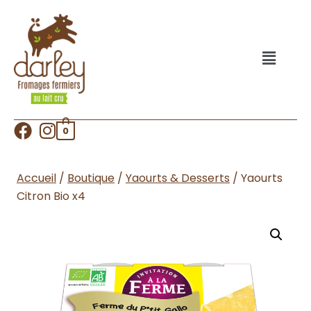
0
Accueil
/
Boutique
/
Yaourts & Desserts
/
Yaourts
Citron Bio x4