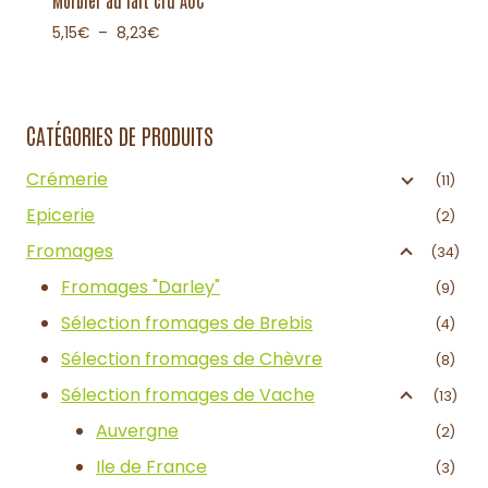
5,15
€
–
8,23
€
CATÉGORIES DE PRODUITS
Crémerie
(11)
Epicerie
(2)
Fromages
(34)
Fromages "Darley"
(9)
Sélection fromages de Brebis
(4)
Sélection fromages de Chèvre
(8)
Sélection fromages de Vache
(13)
Auvergne
(2)
Ile de France
(3)