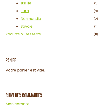
Italie
(1)
Jura
(3)
Normandie
(2)
Savoie
(1)
Yaourts & Desserts
(11)
PANIER
Votre panier est vide.
SUIVI DES COMMANDES
Mon compte