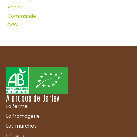
Panier
Commande
CGV
À propos de Darley
La ferme
La fromagerie
Les marchés
L’équipe