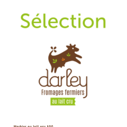
Morbier au lait cru AOC