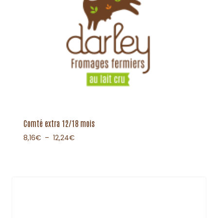
Comté extra 12/18 mois
8,16
€
–
12,24
€