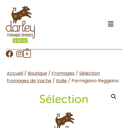
0
Accueil
/
Boutique
/
Fromages
/
Sélection
fromages de Vache
/
Italie
/
Parmigiano Reggiano